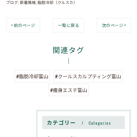
ブログ
新着情報
脂肪冷却（クルスカ）
< 前のページ
一覧に戻る
次のページ >
関連タグ
#脂肪冷却富山
#クールスカルプティング富山
#痩身エステ富山
カテゴリー
Categories