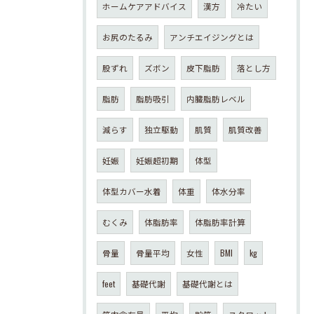
ホームケアアドバイス
漢方
冷たい
お尻のたるみ
アンチエイジングとは
股ずれ
ズボン
皮下脂肪
落とし方
脂肪
脂肪吸引
内臓脂肪レベル
減らす
独立駆動
肌質
肌質改善
妊娠
妊娠超初期
体型
体型カバー水着
体重
体水分率
むくみ
体脂肪率
体脂肪率計算
骨量
骨量平均
女性
BMI
kg
feet
基礎代謝
基礎代謝とは