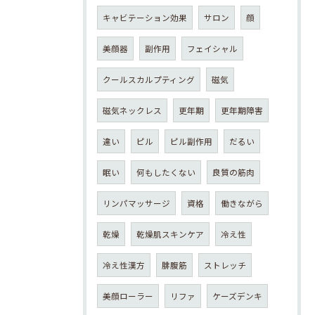
キャビテーション効果
サロン
顔
美顔器
副作用
フェイシャル
クールスカルプティング
磁気
磁気ネックレス
更年期
更年期障害
違い
ピル
ピル副作用
だるい
眠い
何もしたくない
良質の筋肉
リンパマッサージ
資格
働きながら
乾燥
乾燥肌スキンケア
冷え性
冷え性漢方
腓腹筋
ストレッチ
美顔ローラー
リファ
ケーズデンキ