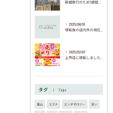
新婚旅行のため1週間お休みさせて頂きます
2025/04/18
移転後の店内外の現在の様子
2025/02/07
上市店に移転しました。ご新規は秋以降がオススメです。
タグ
Tags
富山
エステ
エンダモロジー
安い