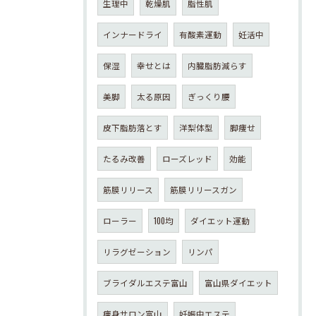
生理中
乾燥肌
脂性肌
インナードライ
有酸素運動
妊活中
保湿
幸せとは
内臓脂肪減らす
美脚
太る原因
ぎっくり腰
皮下脂肪落とす
洋梨体型
脚痩せ
たるみ改善
ローズレッド
効能
筋膜リリース
筋膜リリースガン
ローラー
100均
ダイエット運動
リラグゼーション
リンパ
ブライダルエステ富山
富山県ダイエット
痩身サロン富山
妊娠中エステ