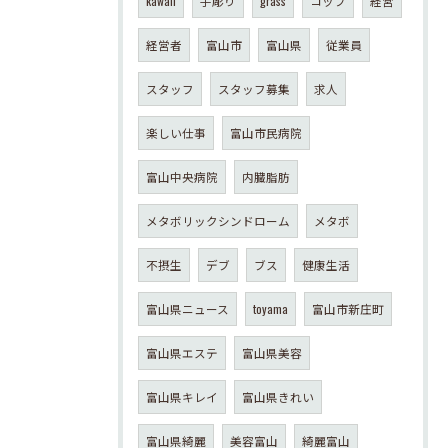
kawaii
手彫り
grass
コップ
経営
経営者
富山市
富山県
従業員
スタッフ
スタッフ募集
求人
楽しい仕事
富山市民病院
富山中央病院
内臓脂肪
メタボリックシンドローム
メタボ
不摂生
デブ
ブス
健康生活
富山県ニュース
toyama
富山市新庄町
富山県エステ
富山県美容
富山県キレイ
富山県きれい
富山県綺麗
美容富山
綺麗富山