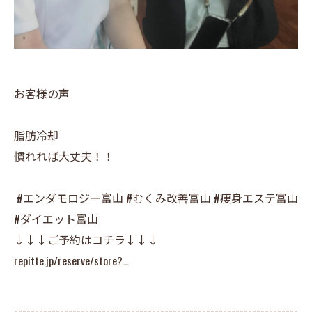
お客様の声
脂肪冷却
慣れれば大丈夫！！
#エンダモロジー富山 #むくみ改善富山 #痩身エステ富山
#ダイエット富山
↓↓↓ご予約はコチラ↓↓↓
repitte.jp/reserve/store?…
--------------------------------------------------------------------