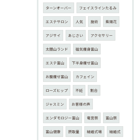
ターンオーバー
フェイスラインたるみ
エステサロン
人気
施術
紫陽花
アジサイ
あじさい
アクセサリー
太閤山ランド
磁気痩身富山
エステ富山
下半身痩せ富山
お腹痩せ富山
カフェイン
ローズヒップ
不妊
割合
ジャスミン
お客様の声
エンダモロジー富山
竜宮祭
富山祭
富山健康
摂取量
結婚式場
結婚式