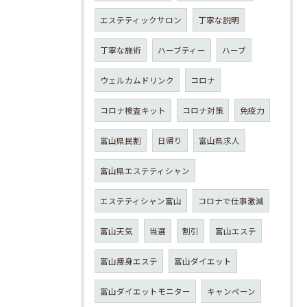
エステティックサロン
丁寧な説明
丁寧な施術
ハーブティー
ハーブ
ウェルカムドリンク
コロナ
コロナ検査キット
コロナ対策
免疫力
富山県民割
日帰り
富山県求人
富山県エステティシャン
エステティシャン富山
コロナで仕事激減
富山天気
当選
割引
富山エステ
富山痩身エステ
富山ダイエット
富山ダイエットモニター
キャンペーン