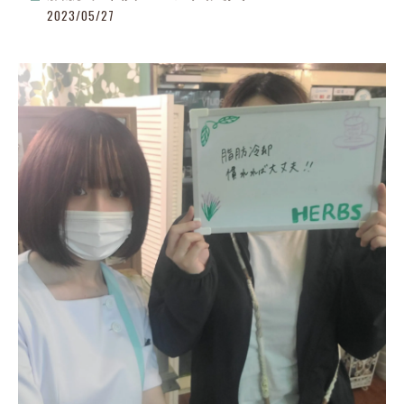
2023/05/27