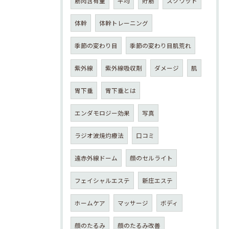
筋肉含有量
平均
貯筋
スクワット
体幹
体幹トレーニング
季節の変わり目
季節の変わり目肌荒れ
紫外線
紫外線吸収剤
ダメージ
肌
胃下垂
胃下垂とは
エンダモロジー効果
写真
ラジオ波焼灼療法
口コミ
遠赤外線ドーム
顔のセルライト
フェイシャルエステ
新庄エステ
ホームケア
マッサージ
ボディ
顔のたるみ
顔のたるみ改善