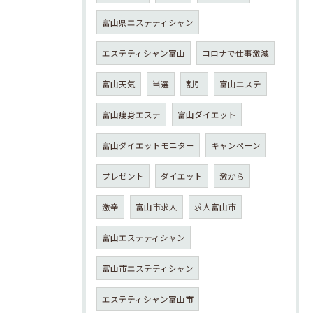
富山県エステティシャン
エステティシャン富山
コロナで仕事激減
富山天気
当選
割引
富山エステ
富山痩身エステ
富山ダイエット
富山ダイエットモニター
キャンペーン
プレゼント
ダイエット
激から
激辛
富山市求人
求人富山市
富山エステティシャン
富山市エステティシャン
エステティシャン富山市