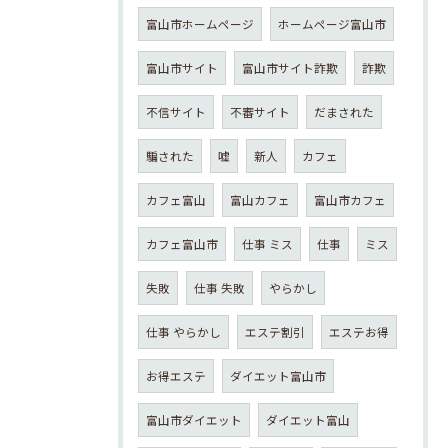
富山市ホームページ
ホームページ富山市
富山市サイト
富山市サイト詐欺
詐欺
不信サイト
不審サイト
だまされた
騙された
嘘
新人
カフェ
カフェ富山
富山カフェ
富山市カフェ
カフェ富山市
仕事 ミス
仕事
ミス
失敗
仕事 失敗
やらかし
仕事 やらかし
エステ割引
エステお得
お得エステ
ダイエット富山市
富山市ダイエット
ダイエット富山