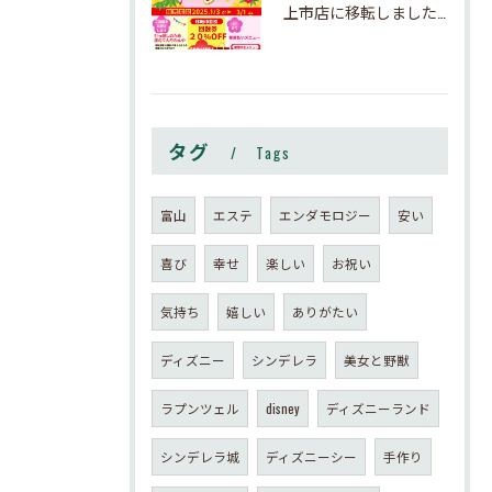
上市店に移転しました。ご新規は秋以降がオススメです。
タグ
Tags
富山
エステ
エンダモロジー
安い
喜び
幸せ
楽しい
お祝い
気持ち
嬉しい
ありがたい
ディズニー
シンデレラ
美女と野獣
ラプンツェル
disney
ディズニーランド
シンデレラ城
ディズニーシー
手作り