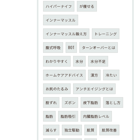
ハイパーナイフ
が痩せる
インナーマッスル
インナーマッスル鍛え方
トレーニング
腹式呼吸
BOT
ターンオーバーとは
わかりやすく
水分
水分不足
ホームケアアドバイス
漢方
冷たい
お尻のたるみ
アンチエイジングとは
股ずれ
ズボン
皮下脂肪
落とし方
脂肪
脂肪吸引
内臓脂肪レベル
減らす
独立駆動
肌質
肌質改善