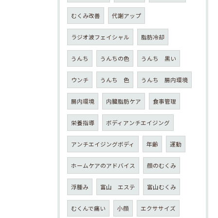
むくみ改善
代謝アップ
ラジオ波フェイシャル
脂肪冷却
うんち
うんちの色
うんち 黒い
ウンチ
うんち 色
うんち 腸内環境
腸内環境
内臓脂肪ケア
食事管理
栄養指導
ボディアンチエイジング
アンチエイジングボディ
年齢
運動
ホームケアのアドバイス
顔のむくみ
浮腫み
富山 エステ
富山むくみ
むくんで痛い
小顔
エクササイズ