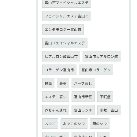
富山市フェイシャルエステ
フェイシャルエステ富山市
エンダモロジー富山市
富山フェイシャルエステ
ヒアルロン酸富山市
富山市ヒアルロン酸
コラーゲン富山市
富山市コラーゲン
最高
最幸
ハーブ蒸し
エステ 安い
富山市新庄
不眠症
赤ちゃん連れ
富山ランチ
座敷 富山
おでこ
おでこのシワ
額のシワ
富山市 時和
富山市シワ
しわ