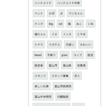
ハンドメイド
ハンドメイド作家
ペット
大切
犬
ワンちゃん
ドッグ
dog
cat
猫
ねこ
いぬ
猫ちゃん
イヌ
イッヌ
とやま
トヤマ
ペガサス
可愛い
かわいい
kawaii
手彫り
grass
コップ
経営
経営者
富山市
富山県
従業員
スタッフ
スタッフ募集
求人
楽しい仕事
富山市民病院
富山中央病院
内臓脂肪