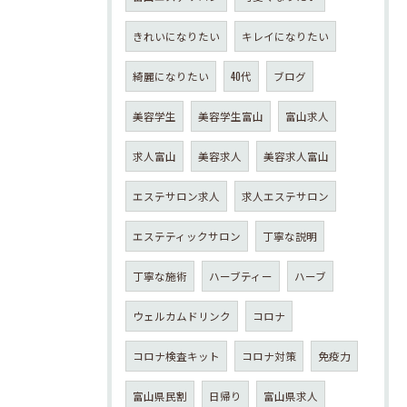
きれいになりたい
キレイになりたい
綺麗になりたい
40代
ブログ
美容学生
美容学生富山
富山求人
求人富山
美容求人
美容求人富山
エステサロン求人
求人エステサロン
エステティックサロン
丁寧な説明
丁寧な施術
ハーブティー
ハーブ
ウェルカムドリンク
コロナ
コロナ検査キット
コロナ対策
免疫力
富山県民割
日帰り
富山県求人