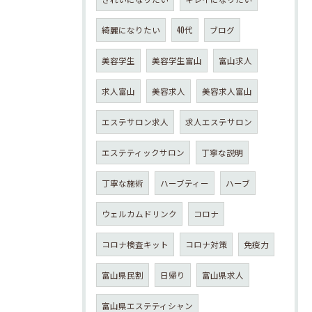
綺麗になりたい
40代
ブログ
美容学生
美容学生富山
富山求人
求人富山
美容求人
美容求人富山
エステサロン求人
求人エステサロン
エステティックサロン
丁寧な説明
丁寧な施術
ハーブティー
ハーブ
ウェルカムドリンク
コロナ
コロナ検査キット
コロナ対策
免疫力
富山県民割
日帰り
富山県求人
富山県エステティシャン