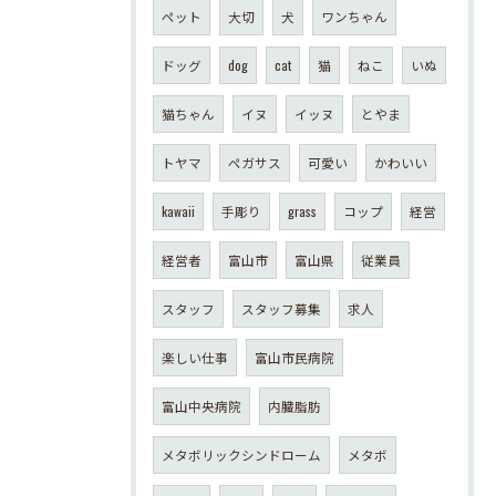
ペット
大切
犬
ワンちゃん
ドッグ
dog
cat
猫
ねこ
いぬ
猫ちゃん
イヌ
イッヌ
とやま
トヤマ
ペガサス
可愛い
かわいい
kawaii
手彫り
grass
コップ
経営
経営者
富山市
富山県
従業員
スタッフ
スタッフ募集
求人
楽しい仕事
富山市民病院
富山中央病院
内臓脂肪
メタボリックシンドローム
メタボ