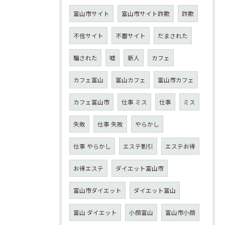
富山市サイト
富山市サイト詐欺
詐欺
不信サイト
不審サイト
だまされた
騙された
嘘
新人
カフェ
カフェ富山
富山カフェ
富山市カフェ
カフェ富山市
仕事 ミス
仕事
ミス
失敗
仕事 失敗
やらかし
仕事 やらかし
エステ割引
エステお得
お得エステ
ダイエット富山市
富山市ダイエット
ダイエット富山
富山 ダイエット
小顔富山
富山市小顔