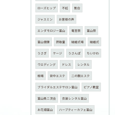
ローズヒップ
不妊
割合
ジャスミン
お客様の声
エンダモロジー富山
竜宮祭
富山祭
富山健康
摂取量
結婚式場
結婚式
うさぎ
ケージ
うさんぽ
ちいかわ
ウエディング
ドレス
レンタル
相場
背中エステ
二の腕エステ
ブライダルエステサロン富山
ピアノ教室
富山県ニ次会
衣装レンタル富山
お花畑富山
ハーブティーカフェ富山