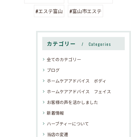
#エステ富山
#富山市エステ
カテゴリー
Categories
全てのカテゴリー
ブログ
ホームケアアドバイス ボディ
ホームケアアドバイス フェイス
お客様の声を活かしました
新着情報
ハーブティーについて
当店の変遷