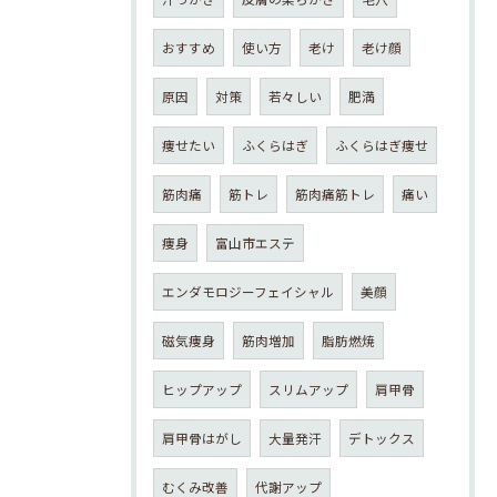
おすすめ
使い方
老け
老け顔
原因
対策
若々しい
肥満
痩せたい
ふくらはぎ
ふくらはぎ痩せ
筋肉痛
筋トレ
筋肉痛筋トレ
痛い
痩身
富山市エステ
エンダモロジーフェイシャル
美顔
磁気痩身
筋肉増加
脂肪燃焼
ヒップアップ
スリムアップ
肩甲骨
肩甲骨はがし
大量発汗
デトックス
むくみ改善
代謝アップ