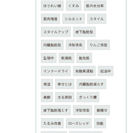
ほうれい線
くすみ
肌の水分率
筋肉増進
シルエット
スタイル
スタイルアップ
皮下脂肪型
内臓脂肪型
洋梨体系
りんご体型
生理中
乾燥肌
脂性肌
インナードライ
有酸素運動
妊活中
保湿
幸せとは
内臓脂肪減らす
美脚
太る原因
ぎっくり腰
皮下脂肪落とす
洋梨体型
脚痩せ
たるみ改善
ローズレッド
効能