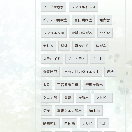
ハーブかき氷
レンタルドレス
ピアノの発表会
富山発表会
発表会
レンタル衣装
骨盤のゆがみ
ひどい
治し方
整体
寝ながら
ゆがみ
ステロイド
チートディ
チート
食事制限
自分に甘いダイエット
症状
太る
子宮筋腫手術
健康炭酸水
クエン酸
重曹
炭酸水
アトピー
便秘
重曹クエン酸水
YouTube
動画連動
四神湯
レシピ
台北