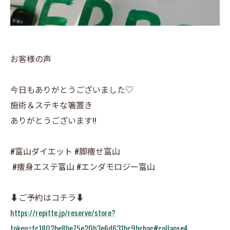
お客様の声
今日もありがとうございました♡
施術＆ステキな箸置き
ありがとうございます!!
#富山ダイエット #脚痩せ富山
#痩身エステ富山 #エンダモロジー富山
⬇ご予約はコチラ⬇
https://repitte.jp/reserve/store?
token=fc1802be8be75e20b3e6d631bc9bcbac#collapse4