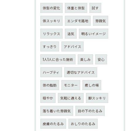
体型の変化
体重と体型
試す
体スッキリ
エンダモ路地
雰囲気
リラックス
活気
明るいイメージ
すっきり
アドバイス
1人1人に合った施術
楽しみ
安心
ハーブティ
適切なアドバイス
体の脂肪
モニター
癒しの場
穏やか
気軽に通える
脚スッキリ
落ち着いた雰囲気
目の下のたるみ
皮膚のたるみ
おしりのたるみ