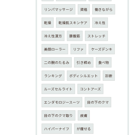
リンパマッサージ
資格
働きながら
乾燥
乾燥肌スキンケア
冷え性
冷え性漢方
腓腹筋
ストレッチ
美顔ローラー
リファ
ケーズデンキ
二の腕のたるみ
引き締め
食べ物
ランキング
ボディシルエット
診断
ルーズセルライト
コントアーズ
エンダモロジースーツ
目の下のクマ
目の下のクマ取り
皮膚
ハイパーナイフ
が痩せる