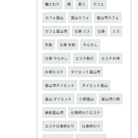
騙された
嘘
新人
カフェ
カフェ富山
富山カフェ
富山市カフェ
カフェ富山市
仕事 ミス
仕事
ミス
失敗
仕事 失敗
やらかし
仕事 やらかし
エステ割引
エステお得
お得エステ
ダイエット富山市
富山市ダイエット
ダイエット富山
富山 ダイエット
小顔富山
富山市小顔
美肌富山市
仕事終わりエステ
エステ仕事終わり
仕事終わり