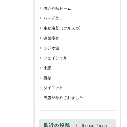
遠赤外線ドーム
ハーブ蒸し
脂肪冷却（クルスカ）
磁気痩身
ラジオ波
フェイシャル
小顔
痩身
ダイエット
当店が紹介されました！
最近の投稿
Recent Posts