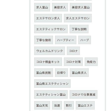
求人富山
美容求人
美容求人富山
エステサロン求人
求人エステサロン
エステティックサロン
丁寧な説明
丁寧な施術
ハーブティー
ハーブ
ウェルカムドリンク
コロナ
コロナ検査キット
コロナ対策
免疫力
富山県民割
日帰り
富山県求人
富山県エステティシャン
エステティシャン富山
コロナで仕事激減
富山天気
当選
割引
富山エステ