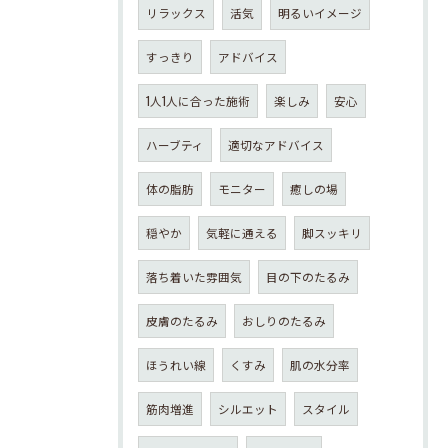
リラックス
活気
明るいイメージ
すっきり
アドバイス
1人1人に合った施術
楽しみ
安心
ハーブティ
適切なアドバイス
体の脂肪
モニター
癒しの場
穏やか
気軽に通える
脚スッキリ
落ち着いた雰囲気
目の下のたるみ
皮膚のたるみ
おしりのたるみ
ほうれい線
くすみ
肌の水分率
筋肉増進
シルエット
スタイル