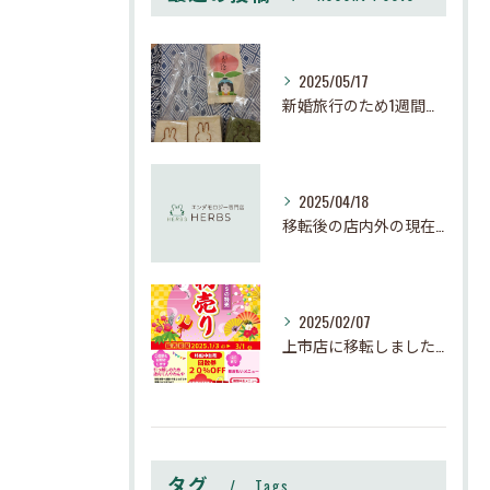
2025/05/17
新婚旅行のため1週間お休みさせて頂きます
2025/04/18
移転後の店内外の現在の様子
2025/02/07
上市店に移転しました。ご新規は秋以降がオススメです。
タグ
Tags