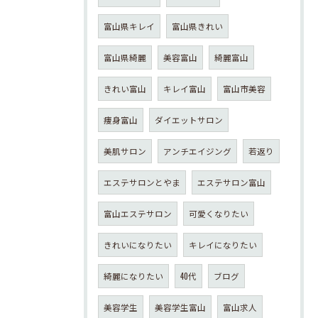
富山県キレイ
富山県きれい
富山県綺麗
美容富山
綺麗富山
きれい富山
キレイ富山
富山市美容
痩身富山
ダイエットサロン
美肌サロン
アンチエイジング
若返り
エステサロンとやま
エステサロン富山
富山エステサロン
可愛くなりたい
きれいになりたい
キレイになりたい
綺麗になりたい
40代
ブログ
美容学生
美容学生富山
富山求人