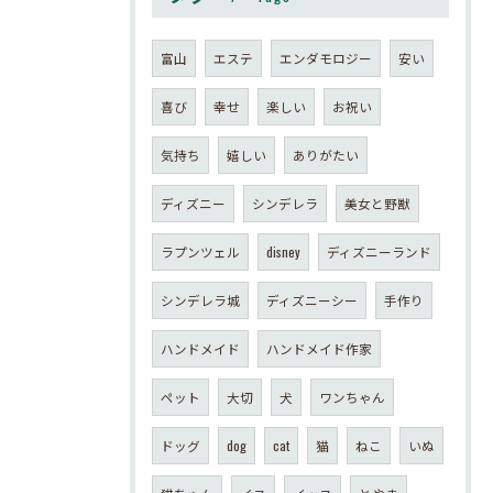
富山
エステ
エンダモロジー
安い
喜び
幸せ
楽しい
お祝い
気持ち
嬉しい
ありがたい
ディズニー
シンデレラ
美女と野獣
ラプンツェル
disney
ディズニーランド
シンデレラ城
ディズニーシー
手作り
ハンドメイド
ハンドメイド作家
ペット
大切
犬
ワンちゃん
ドッグ
dog
cat
猫
ねこ
いぬ