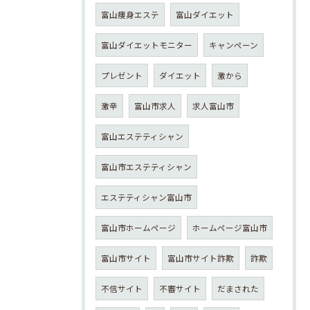
富山痩身エステ
富山ダイエット
富山ダイエットモニター
キャンペーン
プレゼント
ダイエット
激から
激辛
富山市求人
求人富山市
富山エステティシャン
富山市エステティシャン
エステティシャン富山市
富山市ホームページ
ホームページ富山市
富山市サイト
富山市サイト詐欺
詐欺
不信サイト
不審サイト
だまされた