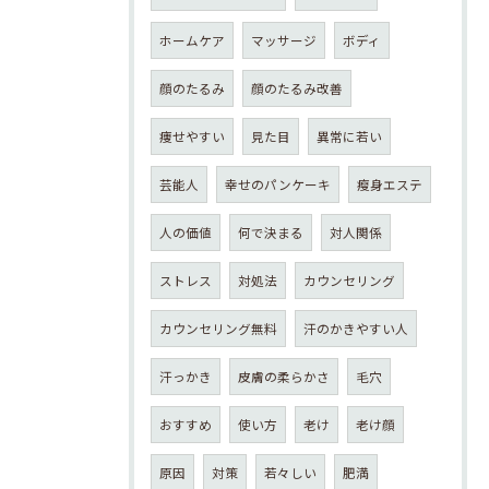
ホームケア
マッサージ
ボディ
顔のたるみ
顔のたるみ改善
痩せやすい
見た目
異常に若い
芸能人
幸せのパンケーキ
瘦身エステ
人の価値
何で決まる
対人関係
ストレス
対処法
カウンセリング
カウンセリング無料
汗のかきやすい人
汗っかき
皮膚の柔らかさ
毛穴
おすすめ
使い方
老け
老け顔
原因
対策
若々しい
肥満