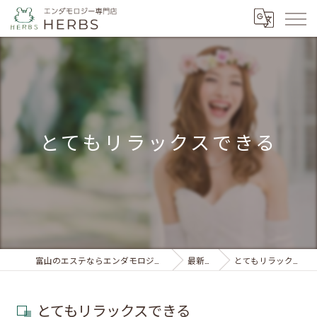
とてもリラックスできる
富山のエステならエンダモロジー専門店 HERBS
最新情報
とてもリラックスできる
とてもリラックスできる