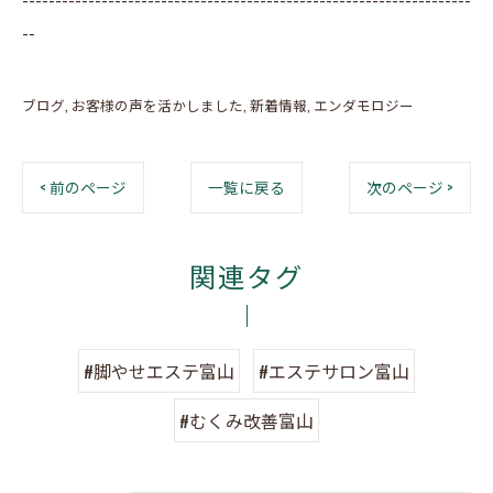
--
ブログ
お客様の声を活かしました
新着情報
エンダモロジー
< 前のページ
一覧に戻る
次のページ >
関連タグ
#脚やせエステ富山
#エステサロン富山
#むくみ改善富山