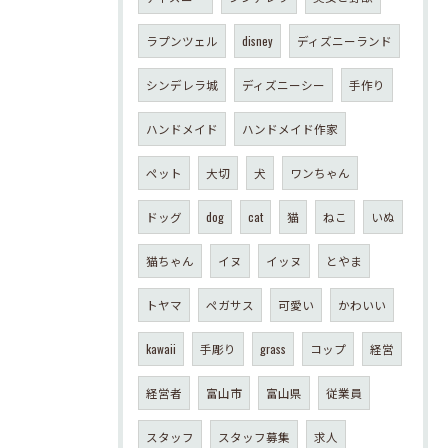
ラプンツェル
disney
ディズニーランド
シンデレラ城
ディズニーシー
手作り
ハンドメイド
ハンドメイド作家
ペット
大切
犬
ワンちゃん
ドッグ
dog
cat
猫
ねこ
いぬ
猫ちゃん
イヌ
イッヌ
とやま
トヤマ
ペガサス
可愛い
かわいい
kawaii
手彫り
grass
コップ
経営
経営者
富山市
富山県
従業員
スタッフ
スタッフ募集
求人