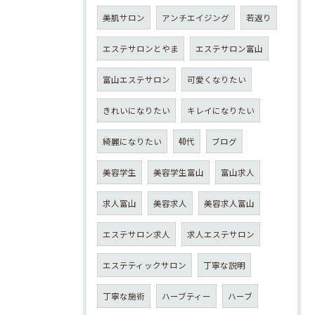
美肌サロン
アンチエイジング
若返り
エステサロンとやま
エステサロン富山
富山エステサロン
可愛くなりたい
きれいになりたい
キレイになりたい
綺麗になりたい
40代
ブログ
美容学生
美容学生富山
富山求人
求人富山
美容求人
美容求人富山
エステサロン求人
求人エステサロン
エステティックサロン
丁寧な説明
丁寧な施術
ハーブティー
ハーブ