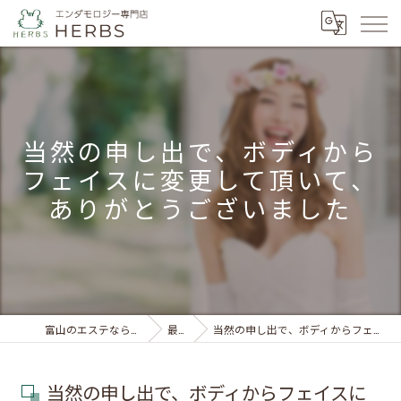
当然の申し出で、ボディから
フェイスに変更して頂いて、
ありがとうございました
富山のエステならエンダモロジー専門店 HERBS
最新情報
当然の申し出で、ボディからフェイスに変更して頂いて、ありがとうございました
当然の申し出で、ボディからフェイスに