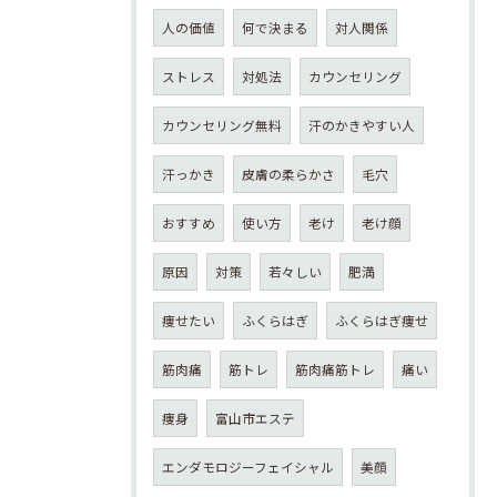
人の価値
何で決まる
対人関係
ストレス
対処法
カウンセリング
カウンセリング無料
汗のかきやすい人
汗っかき
皮膚の柔らかさ
毛穴
おすすめ
使い方
老け
老け顔
原因
対策
若々しい
肥満
痩せたい
ふくらはぎ
ふくらはぎ痩せ
筋肉痛
筋トレ
筋肉痛筋トレ
痛い
痩身
富山市エステ
エンダモロジーフェイシャル
美顔