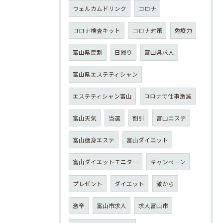
ウェルカムドリンク
コロナ
コロナ検査キット
コロナ対策
免疫力
富山県民割
日帰り
富山県求人
富山県エステティシャン
エステティシャン富山
コロナで仕事激減
富山天気
当選
割引
富山エステ
富山痩身エステ
富山ダイエット
富山ダイエットモニター
キャンペーン
プレゼント
ダイエット
激から
激辛
富山市求人
求人富山市