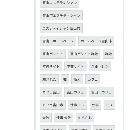
富山エステティシャン
富山市エステティシャン
エステティシャン富山市
富山市ホームページ
ホームページ富山市
富山市サイト
富山市サイト詐欺
詐欺
不信サイト
不審サイト
だまされた
騙された
嘘
新人
カフェ
カフェ富山
富山カフェ
富山市カフェ
カフェ富山市
仕事 ミス
仕事
ミス
失敗
仕事 失敗
やらかし