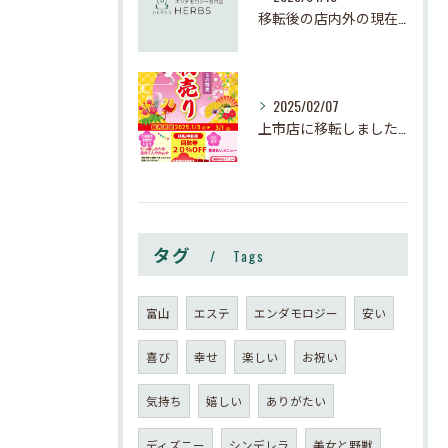
移転後の店内外の現在の様子
2025/02/07
上市店に移転しました。ご新規は秋以降がオススメです。
タグ
Tags
富山
エステ
エンダモロジー
安い
喜び
幸せ
楽しい
お祝い
気持ち
嬉しい
ありがたい
ディズニー
シンデレラ
美女と野獣