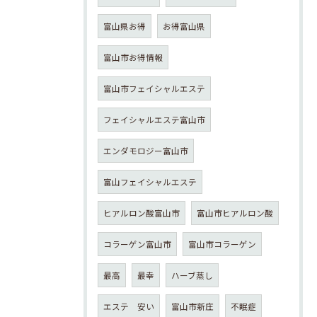
富山県お得
お得富山県
富山市お得情報
富山市フェイシャルエステ
フェイシャルエステ富山市
エンダモロジー富山市
富山フェイシャルエステ
ヒアルロン酸富山市
富山市ヒアルロン酸
コラーゲン富山市
富山市コラーゲン
最高
最幸
ハーブ蒸し
エステ 安い
富山市新庄
不眠症