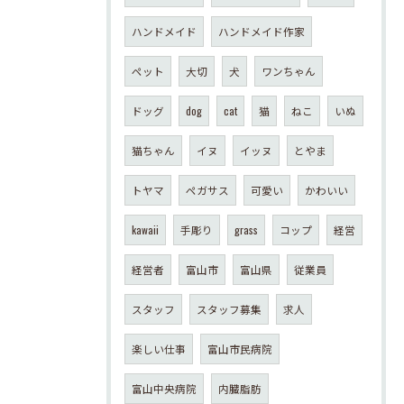
ハンドメイド
ハンドメイド作家
ペット
大切
犬
ワンちゃん
ドッグ
dog
cat
猫
ねこ
いぬ
猫ちゃん
イヌ
イッヌ
とやま
トヤマ
ペガサス
可愛い
かわいい
kawaii
手彫り
grass
コップ
経営
経営者
富山市
富山県
従業員
スタッフ
スタッフ募集
求人
楽しい仕事
富山市民病院
富山中央病院
内臓脂肪