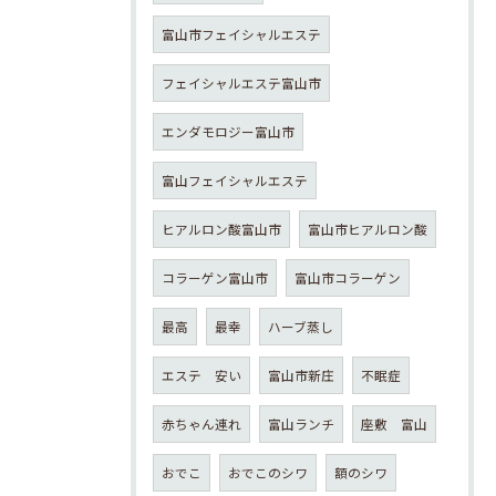
富山市フェイシャルエステ
フェイシャルエステ富山市
エンダモロジー富山市
富山フェイシャルエステ
ヒアルロン酸富山市
富山市ヒアルロン酸
コラーゲン富山市
富山市コラーゲン
最高
最幸
ハーブ蒸し
エステ 安い
富山市新庄
不眠症
赤ちゃん連れ
富山ランチ
座敷 富山
おでこ
おでこのシワ
額のシワ