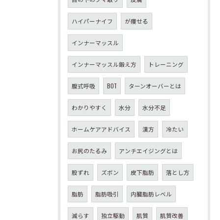
ハイパーナイフ
が痩せる
インナーマッスル
インナーマッスル鍛え方
トレーニング
腹式呼吸
BOT
ターンオーバーとは
わかりやすく
水分
水分不足
ホームケアアドバイス
漢方
冷たい
お尻のたるみ
アンチエイジングとは
股ずれ
ズボン
皮下脂肪
落とし方
脂肪
脂肪吸引
内臓脂肪レベル
減らす
独立駆動
肌質
肌質改善