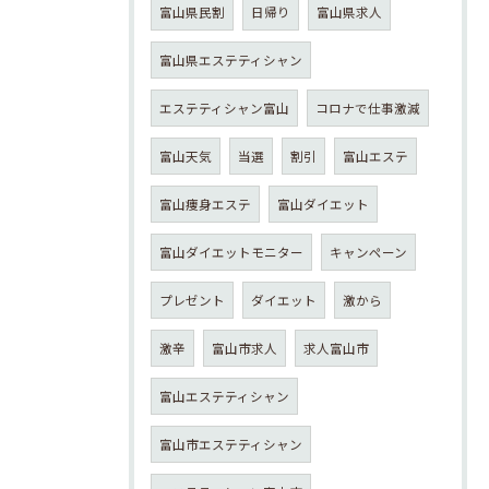
富山県民割
日帰り
富山県求人
富山県エステティシャン
エステティシャン富山
コロナで仕事激減
富山天気
当選
割引
富山エステ
富山痩身エステ
富山ダイエット
富山ダイエットモニター
キャンペーン
プレゼント
ダイエット
激から
激辛
富山市求人
求人富山市
富山エステティシャン
富山市エステティシャン