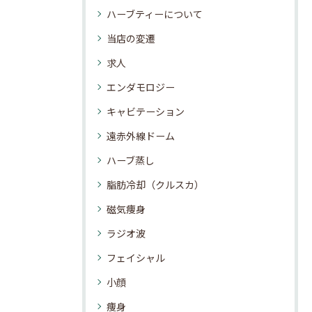
ハーブティーについて
当店の変遷
求人
エンダモロジー
キャビテーション
遠赤外線ドーム
ハーブ蒸し
脂肪冷却（クルスカ）
磁気痩身
ラジオ波
フェイシャル
小顔
痩身