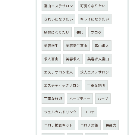
富山エステサロン
可愛くなりたい
きれいになりたい
キレイになりたい
綺麗になりたい
40代
ブログ
美容学生
美容学生富山
富山求人
求人富山
美容求人
美容求人富山
エステサロン求人
求人エステサロン
エステティックサロン
丁寧な説明
丁寧な施術
ハーブティー
ハーブ
ウェルカムドリンク
コロナ
コロナ検査キット
コロナ対策
免疫力