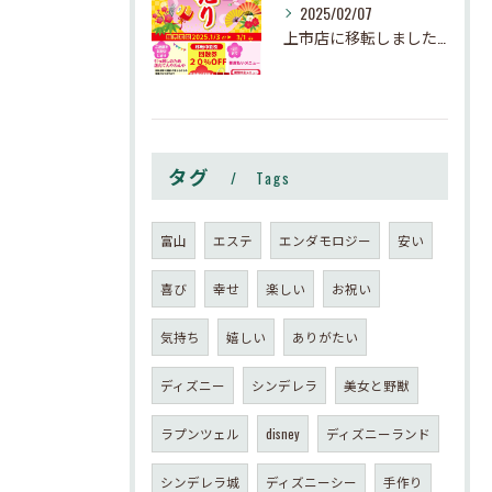
2025/02/07
上市店に移転しました。ご新規は秋以降がオススメです。
タグ
Tags
富山
エステ
エンダモロジー
安い
喜び
幸せ
楽しい
お祝い
気持ち
嬉しい
ありがたい
ディズニー
シンデレラ
美女と野獣
ラプンツェル
disney
ディズニーランド
シンデレラ城
ディズニーシー
手作り