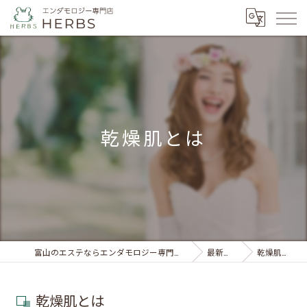
乾燥肌とは
富山のエステならエンダモロジー専門店 HERBS
最新情報
乾燥肌とは
乾燥肌とは