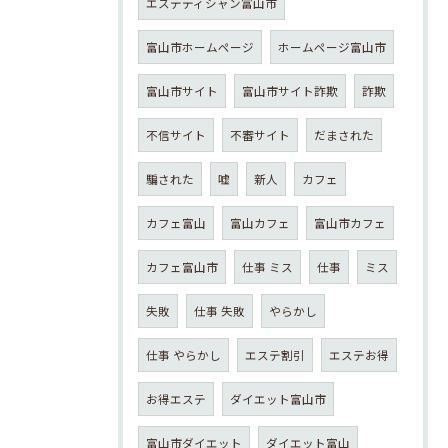
エステティシャン富山市
富山市ホームページ
ホームページ富山市
富山市サイト
富山市サイト詐欺
詐欺
不信サイト
不審サイト
だまされた
騙された
嘘
新人
カフェ
カフェ富山
富山カフェ
富山市カフェ
カフェ富山市
仕事 ミス
仕事
ミス
失敗
仕事 失敗
やらかし
仕事 やらかし
エステ割引
エステお得
お得エステ
ダイエット富山市
富山市ダイエット
ダイエット富山