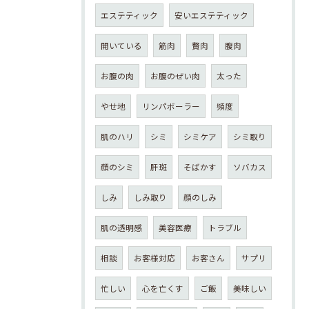
エステティック
安いエステティック
開いている
筋肉
贅肉
腹肉
お腹の肉
お腹のぜい肉
太った
やせ地
リンパボーラー
頻度
肌のハリ
シミ
シミケア
シミ取り
顔のシミ
肝斑
そばかす
ソバカス
しみ
しみ取り
顔のしみ
肌の透明感
美容医療
トラブル
相談
お客様対応
お客さん
サプリ
忙しい
心を亡くす
ご飯
美味しい