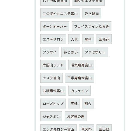
むくみ改善富山
脚やせエステ富山
二の腕やせエステ富山
浮き輪肉
ターンオーバー
フェイスラインたるみ
エステサロン
人気
施術
紫陽花
アジサイ
あじさい
アクセサリー
太閤山ランド
磁気痩身富山
エステ富山
下半身痩せ富山
お腹痩せ富山
カフェイン
ローズヒップ
不妊
割合
ジャスミン
お客様の声
エンダモロジー富山
竜宮祭
富山祭