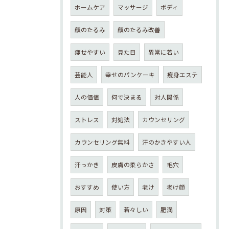
ホームケア
マッサージ
ボディ
顔のたるみ
顔のたるみ改善
痩せやすい
見た目
異常に若い
芸能人
幸せのパンケーキ
瘦身エステ
人の価値
何で決まる
対人関係
ストレス
対処法
カウンセリング
カウンセリング無料
汗のかきやすい人
汗っかき
皮膚の柔らかさ
毛穴
おすすめ
使い方
老け
老け顔
原因
対策
若々しい
肥満