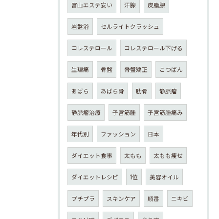
富山エステ安い
汗腺
皮脂腺
岩盤浴
セルライトクラッシュ
コレステロール
コレステロール下げる
生理痛
骨盤
骨盤矯正
こつばん
あばら
あばら骨
肋骨
静脈瘤
静脈瘤治療
子宮筋腫
子宮筋腫痛み
年代別
ファッション
日本
ダイエット食事
太もも
太もも痩せ
ダイエットレシピ
1位
美容オイル
プチプラ
スキンケア
順番
ニキビ