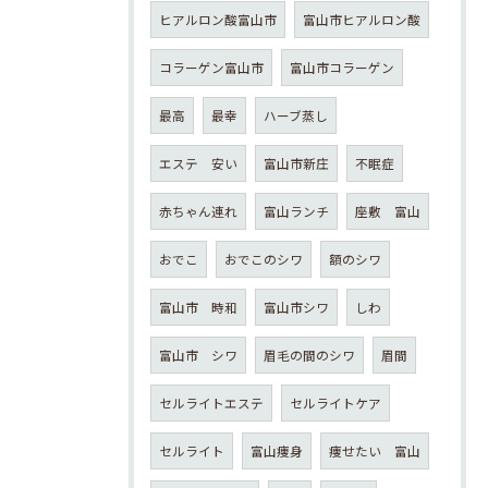
ヒアルロン酸富山市
富山市ヒアルロン酸
コラーゲン富山市
富山市コラーゲン
最高
最幸
ハーブ蒸し
エステ 安い
富山市新庄
不眠症
赤ちゃん連れ
富山ランチ
座敷 富山
おでこ
おでこのシワ
額のシワ
富山市 時和
富山市シワ
しわ
富山市 シワ
眉毛の間のシワ
眉間
セルライトエステ
セルライトケア
セルライト
富山痩身
痩せたい 富山