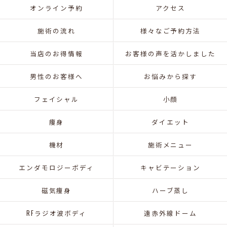
オンライン予約
アクセス
施術の流れ
様々なご予約方法
当店のお得情報
お客様の声を活かしました
男性のお客様へ
お悩みから探す
フェイシャル
小顔
痩身
ダイエット
機材
施術メニュー
エンダモロジーボディ
キャビテーション
磁気痩身
ハーブ蒸し
RFラジオ波ボディ
遠赤外線ドーム