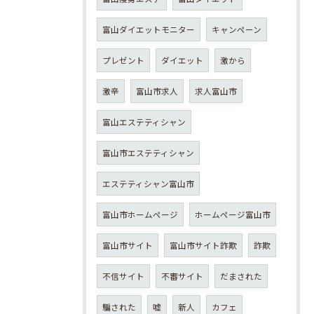
富山ダイエットモニター
キャンペーン
プレゼント
ダイエット
激から
激辛
富山市求人
求人富山市
富山エステティシャン
富山市エステティシャン
エステティシャン富山市
富山市ホームページ
ホームページ富山市
富山市サイト
富山市サイト詐欺
詐欺
不信サイト
不審サイト
だまされた
騙された
嘘
新人
カフェ