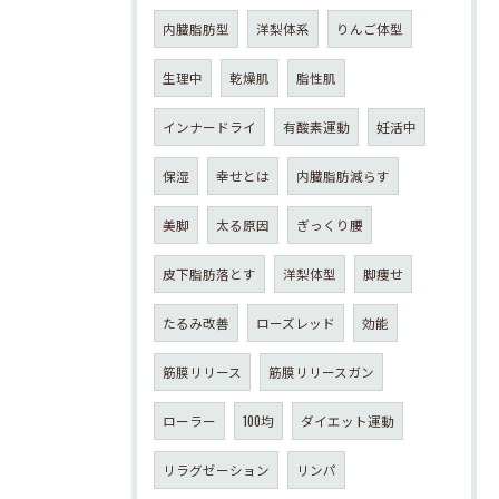
内臓脂肪型
洋梨体系
りんご体型
生理中
乾燥肌
脂性肌
インナードライ
有酸素運動
妊活中
保湿
幸せとは
内臓脂肪減らす
美脚
太る原因
ぎっくり腰
皮下脂肪落とす
洋梨体型
脚痩せ
たるみ改善
ローズレッド
効能
筋膜リリース
筋膜リリースガン
ローラー
100均
ダイエット運動
リラグゼーション
リンパ