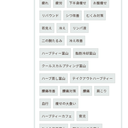
疲れ
疲労
下半身痩せ
お腹痩せ
リバウンド
シワ改善
むくみ対策
若見え
冷え
リンパ液
二の腕たるみ
冷え改善
ハーブティー富山
脂肪冷却富山
クールスカルプティング富山
ハーブ蒸し富山
テイクアウトハーブティー
腰痛改善
腰痛対策
腰痛
肩こり
血行
痩せの大食い
ハーブティーカフェ
育児