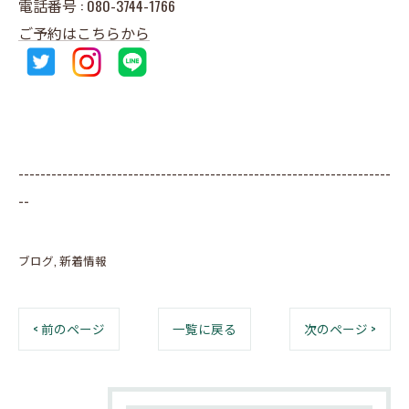
電話番号 : 080-3744-1766
ご予約はこちらから
--------------------------------------------------------------------
--
ブログ
新着情報
< 前のページ
一覧に戻る
次のページ >