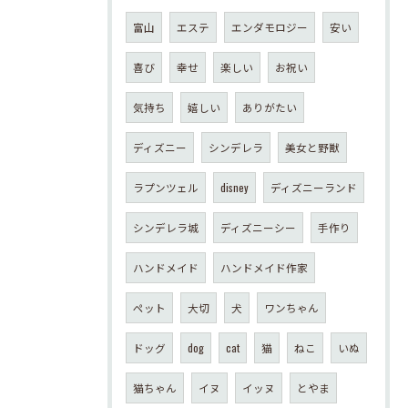
富山
エステ
エンダモロジー
安い
喜び
幸せ
楽しい
お祝い
気持ち
嬉しい
ありがたい
ディズニー
シンデレラ
美女と野獣
ラプンツェル
disney
ディズニーランド
シンデレラ城
ディズニーシー
手作り
ハンドメイド
ハンドメイド作家
ペット
大切
犬
ワンちゃん
ドッグ
dog
cat
猫
ねこ
いぬ
猫ちゃん
イヌ
イッヌ
とやま