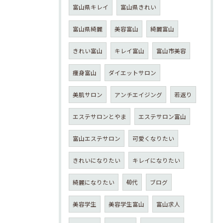
富山県キレイ
富山県きれい
富山県綺麗
美容富山
綺麗富山
きれい富山
キレイ富山
富山市美容
痩身富山
ダイエットサロン
美肌サロン
アンチエイジング
若返り
エステサロンとやま
エステサロン富山
富山エステサロン
可愛くなりたい
きれいになりたい
キレイになりたい
綺麗になりたい
40代
ブログ
美容学生
美容学生富山
富山求人